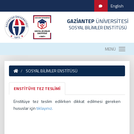
English
GAZİANTEP
ÜNİVERSİTESİ
SOSYAL BİLİMLER ENSTİTÜSÜ
MENÜ
SOSYAL BİLİMLER ENSTİTÜSÜ
ENSTİTÜYE TEZ TESLİMİ
Enstitüye tez teslim edilirken dikkat edilmesi gereken
hususlar için
tıklayınız.