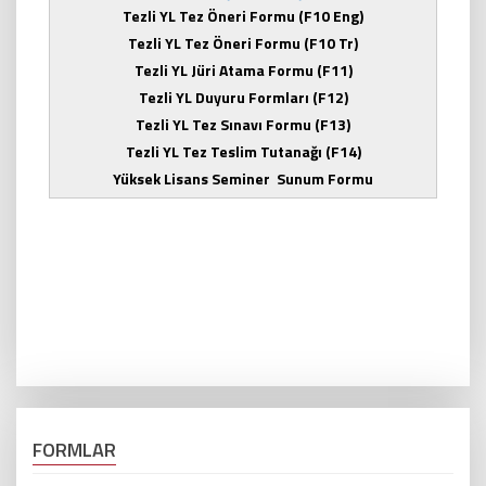
Tezli YL Tez Öneri Formu
(F10 Eng)
Tezli YL Tez Öneri Formu
(F10 Tr)
Tezli YL Jüri Atama Formu (F
11)
Tezli YL Duyuru Formları
(F12)
Tezli YL Tez Sınavı Formu (F13)
Tezli YL Tez Teslim Tutanağı (F14)
Yüksek Lisans Seminer Sunum Formu
FORMLAR