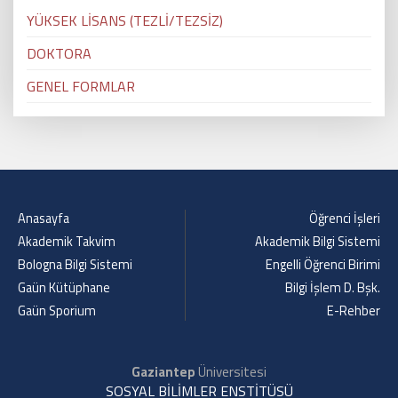
YÜKSEK LİSANS (TEZLİ/TEZSİZ)
DOKTORA
GENEL FORMLAR
Anasayfa
Öğrenci İşleri
Akademik Takvim
Akademik Bilgi Sistemi
Bologna Bilgi Sistemi
Engelli Öğrenci Birimi
Gaün Kütüphane
Bilgi İşlem D. Bşk.
Gaün Sporium
E-Rehber
Gaziantep
Üniversitesi
SOSYAL BİLİMLER ENSTİTÜSÜ