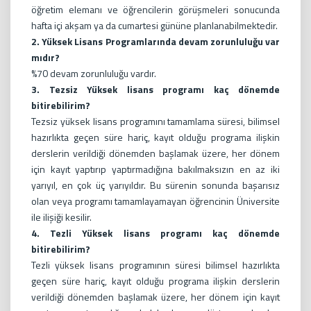
öğretim elemanı ve öğrencilerin görüşmeleri sonucunda
hafta içi akşam ya da cumartesi gününe planlanabilmektedir.
2. Yüksek Lisans Programlarında devam zorunluluğu var
mıdır?
%70 devam zorunluluğu vardır.
3. Tezsiz Yüksek lisans programı kaç dönemde
bitirebilirim?
Tezsiz yüksek lisans programını tamamlama süresi, bilimsel
hazırlıkta geçen süre hariç, kayıt olduğu programa ilişkin
derslerin verildiği dönemden başlamak üzere, her dönem
için kayıt yaptırıp yaptırmadığına bakılmaksızın en az iki
yarıyıl, en çok üç yarıyıldır. Bu sürenin sonunda başarısız
olan veya programı tamamlayamayan öğrencinin Üniversite
ile ilişiği kesilir.
4. Tezli Yüksek lisans programı kaç dönemde
bitirebilirim?
Tezli yüksek lisans programının süresi bilimsel hazırlıkta
geçen süre hariç, kayıt olduğu programa ilişkin derslerin
verildiği dönemden başlamak üzere, her dönem için kayıt