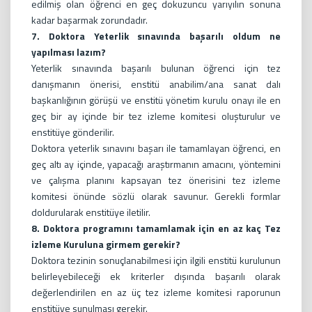
edilmiş olan öğrenci en geç dokuzuncu yarıyılın sonuna
kadar başarmak zorundadır.
7. Doktora Yeterlik sınavında başarılı oldum ne
yapılması lazım?
Yeterlik sınavında başarılı bulunan öğrenci için tez
danışmanın önerisi, enstitü anabilim/ana sanat dalı
başkanlığının görüşü ve enstitü yönetim kurulu onayı ile en
geç bir ay içinde bir tez izleme komitesi oluşturulur ve
enstitüye gönderilir.
Doktora yeterlik sınavını başarı ile tamamlayan öğrenci, en
geç altı ay içinde, yapacağı araştırmanın amacını, yöntemini
ve çalışma planını kapsayan tez önerisini tez izleme
komitesi önünde sözlü olarak savunur. Gerekli formlar
doldurularak enstitüye iletilir.
8. Doktora programını tamamlamak için en az kaç Tez
izleme Kuruluna girmem gerekir?
Doktora tezinin sonuçlanabilmesi için ilgili enstitü kurulunun
belirleyebileceği ek kriterler dışında başarılı olarak
değerlendirilen en az üç tez izleme komitesi raporunun
enstitüye sunulması gerekir.