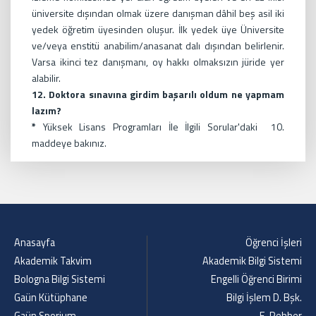
üniversite dışından olmak üzere danışman dâhil beş asil iki
yedek öğretim üyesinden oluşur. İlk yedek üye Üniversite
ve/veya enstitü anabilim/anasanat dalı dışından belirlenir.
Varsa ikinci tez danışmanı, oy hakkı olmaksızın jüride yer
alabilir.
12. Doktora sınavına girdim başarılı oldum ne yapmam
lazım?
*
Yüksek Lisans Programları İle İlgili Sorular'daki 10.
maddeye bakınız.
Anasayfa
Öğrenci İşleri
Akademik Takvim
Akademik Bilgi Sistemi
Bologna Bilgi Sistemi
Engelli Öğrenci Birimi
Gaün Kütüphane
Bilgi İşlem D. Bşk.