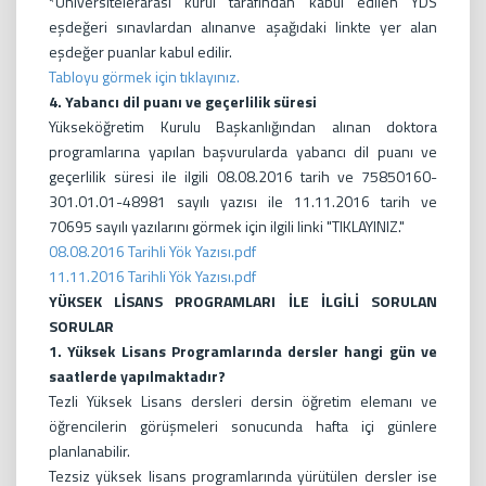
*Üniversitelerarası kurul tarafından kabul edilen YDS
eşdeğeri sınavlardan alınanve aşağıdaki linkte yer alan
eşdeğer puanlar kabul edilir.
Tabloyu görmek için tıklayınız.
4. Yabancı dil puanı ve geçerlilik süresi
Yükseköğretim Kurulu Başkanlığından alınan doktora
programlarına yapılan başvurularda yabancı dil puanı ve
geçerlilik süresi ile ilgili 08.08.2016 tarih ve 75850160-
301.01.01-48981 sayılı yazısı ile 11.11.2016 tarih ve
70695 sayılı yazılarını görmek için ilgili linki "TIKLAYINIZ."
08.08.2016 Tarihli Yök Yazısı.pdf
11.11.2016 Tarihli Yök Yazısı.pdf
YÜKSEK LİSANS PROGRAMLARI İLE İLGİLİ SORULAN
SORULAR
1. Yüksek Lisans Programlarında dersler hangi gün ve
saatlerde yapılmaktadır?
Tezli Yüksek Lisans dersleri dersin öğretim elemanı ve
öğrencilerin görüşmeleri sonucunda hafta içi günlere
planlanabilir.
Tezsiz yüksek lisans programlarında yürütülen dersler ise