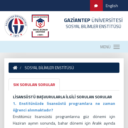
English
GAZİANTEP
ÜNİVERSİTESİ
SOSYAL BİLİMLER ENSTİTÜSÜ
MENÜ
SOSYAL BİLİMLER ENSTİTÜSÜ
SIK SORULAN SORULAR
LİSANSÜSTÜ BAŞVURULARLA İLGİLİ SORULAN SORULAR
1. Enstitünüzde lisansüstü programlara ne zaman
öğrenci alınmaktadır?
Enstitümüz lisansüstü programlarına güz dönemi için
Haziran ayının sonunda, bahar dönemi için Aralık ayında