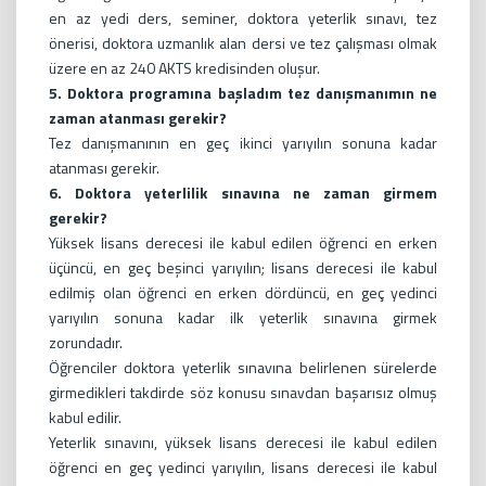
en az yedi ders, seminer, doktora yeterlik sınavı, tez
önerisi, doktora uzmanlık alan dersi ve tez çalışması olmak
üzere en az 240 AKTS kredisinden oluşur.
5. Doktora programına başladım tez danışmanımın ne
zaman atanması gerekir?
Tez danışmanının en geç ikinci yarıyılın sonuna kadar
atanması gerekir.
6. Doktora yeterlilik sınavına ne zaman girmem
gerekir?
Yüksek lisans derecesi ile kabul edilen öğrenci en erken
üçüncü, en geç beşinci yarıyılın; lisans derecesi ile kabul
edilmiş olan öğrenci en erken dördüncü, en geç yedinci
yarıyılın sonuna kadar ilk yeterlik sınavına girmek
zorundadır.
Öğrenciler doktora yeterlik sınavına belirlenen sürelerde
girmedikleri takdirde söz konusu sınavdan başarısız olmuş
kabul edilir.
Yeterlik sınavını, yüksek lisans derecesi ile kabul edilen
öğrenci en geç yedinci yarıyılın, lisans derecesi ile kabul