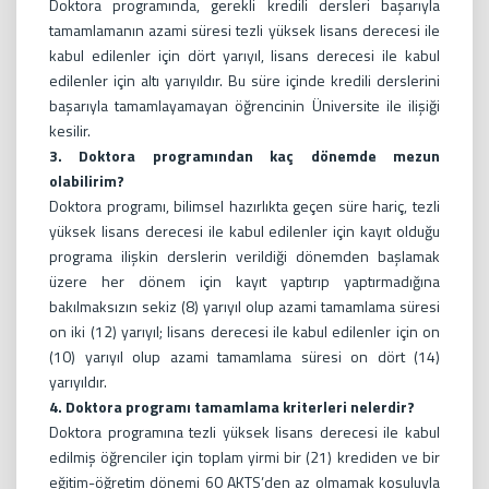
Doktora programında, gerekli kredili dersleri başarıyla
tamamlamanın azami süresi tezli yüksek lisans derecesi ile
kabul edilenler için dört yarıyıl, lisans derecesi ile kabul
edilenler için altı yarıyıldır. Bu süre içinde kredili derslerini
başarıyla tamamlayamayan öğrencinin Üniversite ile ilişiği
kesilir.
3. Doktora programından kaç dönemde mezun
olabilirim?
Doktora programı, bilimsel hazırlıkta geçen süre hariç, tezli
yüksek lisans derecesi ile kabul edilenler için kayıt olduğu
programa ilişkin derslerin verildiği dönemden başlamak
üzere her dönem için kayıt yaptırıp yaptırmadığına
bakılmaksızın sekiz (8) yarıyıl olup azami tamamlama süresi
on iki (12) yarıyıl; lisans derecesi ile kabul edilenler için on
(10) yarıyıl olup azami tamamlama süresi on dört (14)
yarıyıldır.
4. Doktora programı tamamlama kriterleri nelerdir?
Doktora programına tezli yüksek lisans derecesi ile kabul
edilmiş öğrenciler için toplam yirmi bir (21) krediden ve bir
eğitim-öğretim dönemi 60 AKTS’den az olmamak koşuluyla